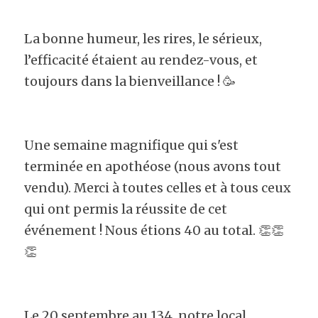
La bonne humeur, les rires, le sérieux, 
l’efficacité étaient au rendez-vous, et 
toujours dans la bienveillance ! 🥳
Une semaine magnifique qui s'est 
terminée en apothéose (nous avons tout 
vendu). Merci à toutes celles et à tous ceux 
qui ont permis la réussite de cet 
événement ! Nous étions 40 au total. 👏👏
👏
Le 20 septembre au 134, notre local, 