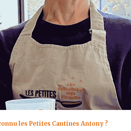
onnu les Petites Cantines Antony ?