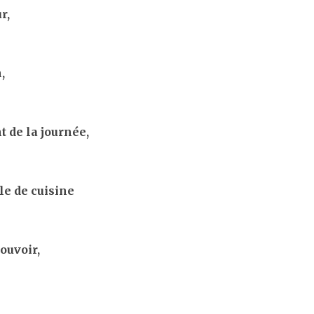
r,
,
t de la journée,
ile de cuisine
pouvoir,