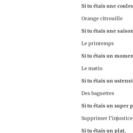
Si tu étais une couleu
Orange citrouille
Si tu étais une saison
Le printemps
Si tu étais un momen
Le matin
Si tu étais un ustens
Des baguettes
Si tu étais un super 
Supprimer l’injustice
Si tu étais un plat,