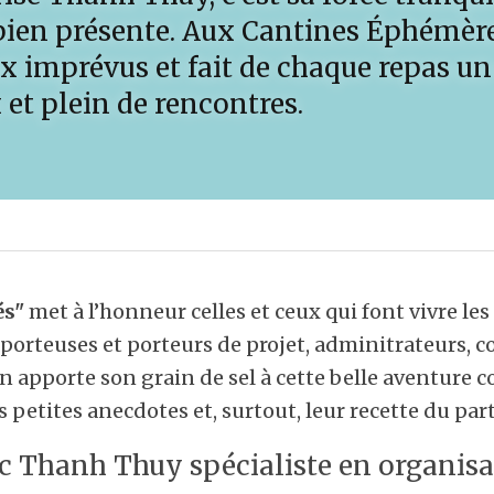
bien présente. Aux Cantines Éphémères,
ux imprévus et fait de chaque repas u
 et plein de rencontres.
s" 
met à l’honneur celles et ceux qui font vivre les
orteuses et porteurs de projet, adminitrateurs, con
 apporte son grain de sel à cette belle aventure co
rs petites anecdotes et, surtout, leur recette du part
 Thanh Thuy spécialiste en organisat