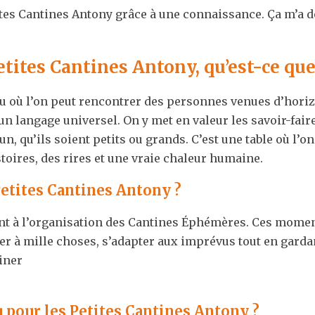
tites Cantines Antony grâce à une connaissance. Ça m’a d
Petites Cantines Antony, qu’est-ce que 
ieu où l’on peut rencontrer des personnes venues d’horizo
un langage universel. On y met en valeur les savoir-faire, 
 qu’ils soient petits ou grands. C’est une table où l’on
stoires, des rires et une vraie chaleur humaine.
Petites Cantines Antony ?
nt à l’organisation des Cantines Éphémères. Ces moment
ser à mille choses, s’adapter aux imprévus tout en gardant
siner
 pour les Petites Cantines Antony ?