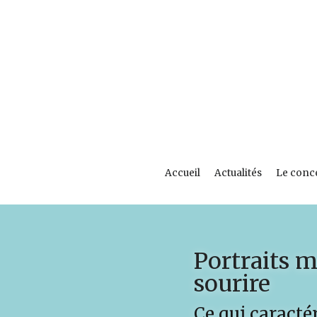
Accueil
Actualités
Le conc
Portraits m
sourire
Ce qui caractér