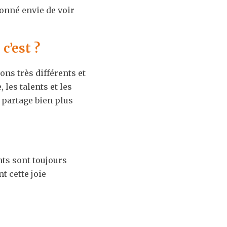
onné envie de voir 
c’est ?
ns très différents et 
les talents et les 
 partage bien plus 
s sont toujours 
 cette joie 