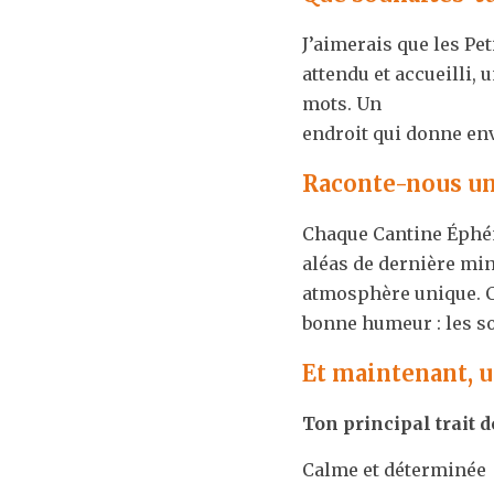
J’aimerais que les Pe
attendu et accueilli, 
mots. Un
endroit qui donne env
Raconte-nous un
Chaque Cantine Éphémè
aléas de dernière minu
atmosphère unique. Ce
bonne humeur : les sou
Et maintenant, u
Ton principal trait d
Calme et déterminée