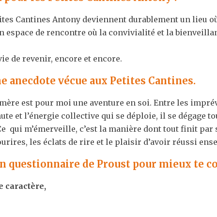
tites Cantines Antony deviennent durablement un lieu où
un espace de rencontre où la convivialité et la bienveill
ie de revenir, encore et encore.
e anecdote vécue aux Petites Cantines.
re est pour moi une aventure en soi. Entre les imprévu
te et l’énergie collective qui se déploie, il se dégage to
  qui m’émerveille, c’est la manière dont tout finit par
rires, les éclats de rire et le plaisir d’avoir réussi ens
n questionnaire de Proust pour mieux te co
e caractère,