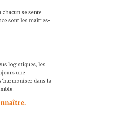
 chacun se sente 
ance sont les maîtres-
s logistiques, les 
ujours une 
 s’harmoniser dans la 
emble.
nnaître.