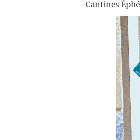
Cantines Éphém