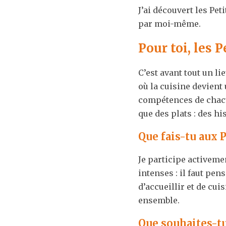
J’ai découvert les Pe
par moi-même.
Pour toi, les 
C’est avant tout un l
où la cuisine devient 
compétences de chacun,
que des plats : des hi
Que fais-tu aux 
Je participe activeme
intenses : il faut pen
d’accueillir et de cui
ensemble. 
Que souhaites-tu