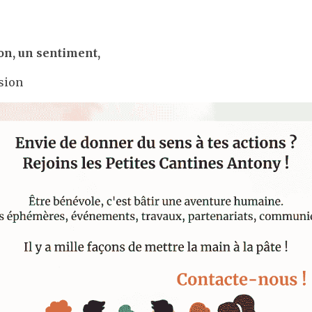
ion, un sentiment,
sion