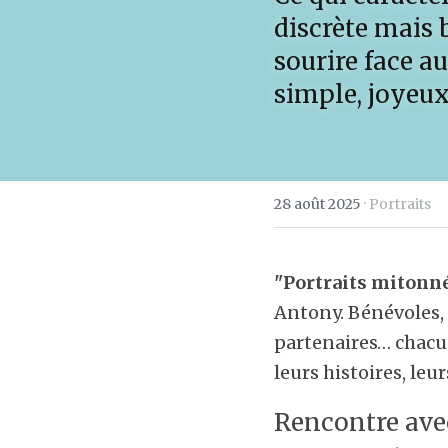
discrète mais 
sourire face a
simple, joyeux
28 août 2025
·
Portraits
"Portraits mitonné
Antony. Bénévoles, p
partenaires… chacun
leurs histoires, leu
Rencontre avec